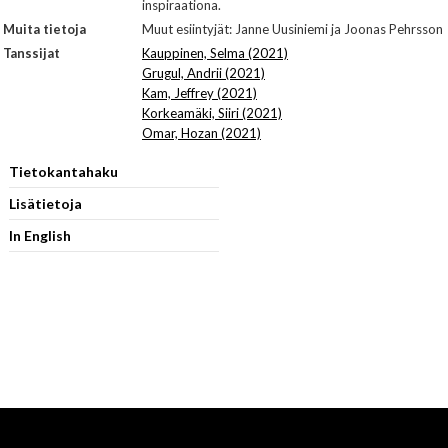
inspiraationa.
Muita tietoja
Muut esiintyjät: Janne Uusiniemi ja Joonas Pehrsson
Tanssijat
Kauppinen, Selma (2021)
Grugul, Andrii (2021)
Kam, Jeffrey (2021)
Korkeamäki, Siiri (2021)
Omar, Hozan (2021)
Tietokantahaku
Lisätietoja
In English