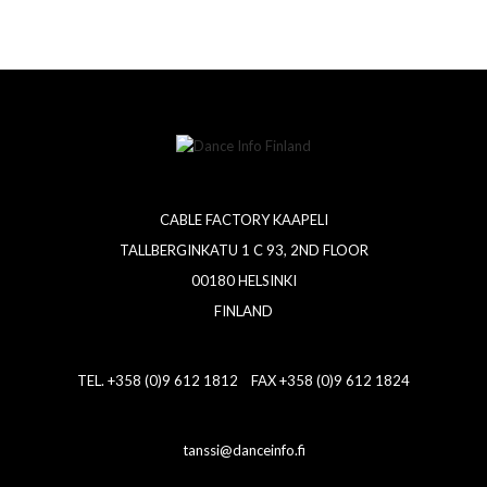
CABLE FACTORY KAAPELI
TALLBERGINKATU 1 C 93, 2ND FLOOR
00180 HELSINKI
FINLAND
TEL. +358 (0)9 612 1812 FAX +358 (0)9 612 1824
tanssi@danceinfo.fi