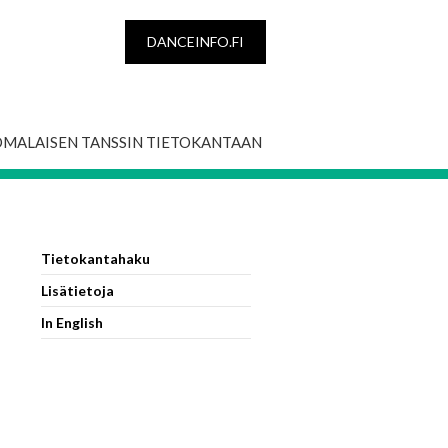
DANCEINFO.FI
OMALAISEN TANSSIN TIETOKANTAAN
Tietokantahaku
Lisätietoja
In English