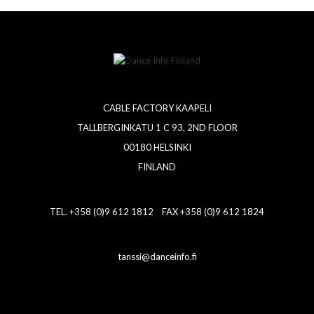
CABLE FACTORY KAAPELI
TALLBERGINKATU 1 C 93, 2ND FLOOR
00180 HELSINKI
FINLAND
TEL. +358 (0)9 612 1812 FAX +358 (0)9 612 1824
tanssi@danceinfo.fi