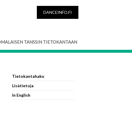
DANCEINFO.FI
OMALAISEN TANSSIN TIETOKANTAAN
Tietokantahaku
Lisätietoja
In English