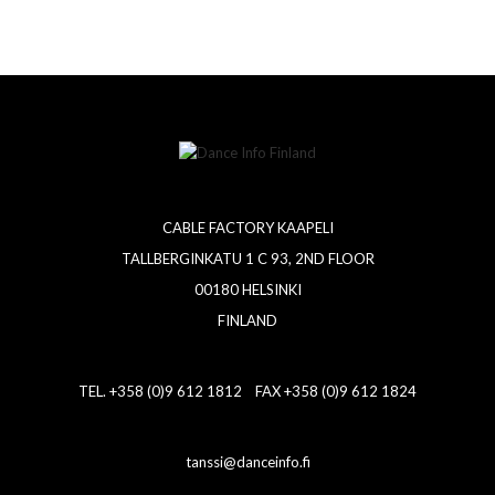
CABLE FACTORY KAAPELI
TALLBERGINKATU 1 C 93, 2ND FLOOR
00180 HELSINKI
FINLAND
TEL. +358 (0)9 612 1812 FAX +358 (0)9 612 1824
tanssi@danceinfo.fi