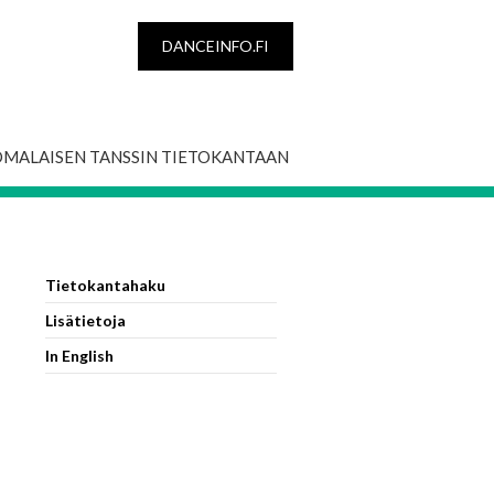
DANCEINFO.FI
OMALAISEN TANSSIN TIETOKANTAAN
Tietokantahaku
Lisätietoja
In English