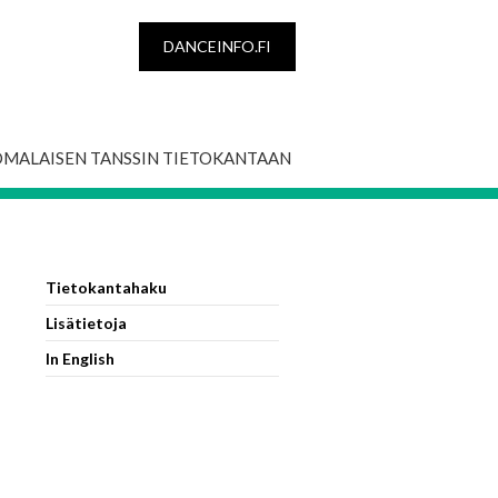
DANCEINFO.FI
OMALAISEN TANSSIN TIETOKANTAAN
Tietokantahaku
Lisätietoja
In English