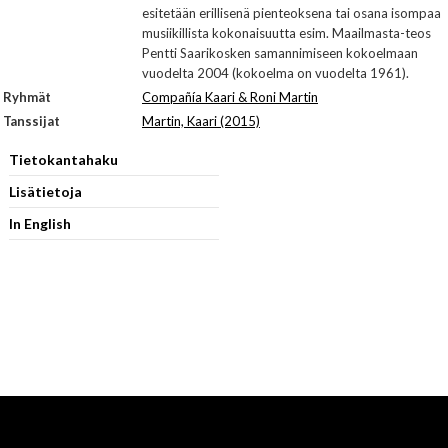
esitetään erillisenä pienteoksena tai osana isompaa
musiikillista kokonaisuutta esim. Maailmasta-teos
Pentti Saarikosken samannimiseen kokoelmaan
vuodelta 2004 (kokoelma on vuodelta 1961).
Ryhmät
Compañía Kaari & Roni Martin
Tanssijat
Martin, Kaari (2015)
Tietokantahaku
Lisätietoja
In English