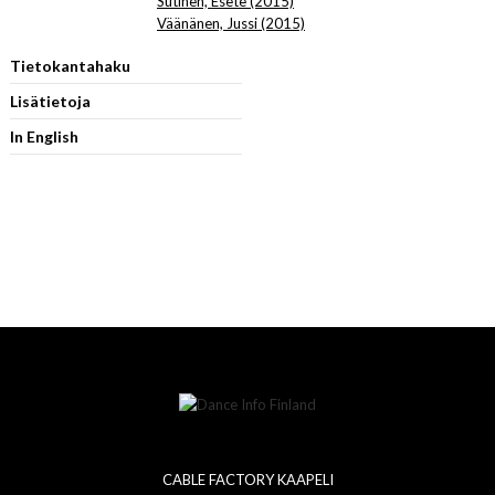
Sutinen, Esete (2015)
Väänänen, Jussi (2015)
Tietokantahaku
Lisätietoja
In English
CABLE FACTORY KAAPELI