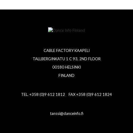
CABLE FACTORY KAAPELI
TALLBERGINKATU 1 C 93, 2ND FLOOR
00180 HELSINKI
FINLAND
TEL. +358 (0)9 612 1812 FAX +358 (0)9 612 1824
tanssi@danceinfo.fi