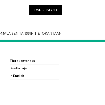
DANCEINFO.FI
OMALAISEN TANSSIN TIETOKANTAAN
Tietokantahaku
Lisätietoja
In English