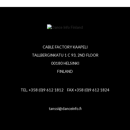
CABLE FACTORY KAAPELI
TALLBERGINKATU 1 C 93, 2ND FLOOR
00180 HELSINKI
FINLAND
TEL. +358 (0)9 612 1812 FAX +358 (0)9 612 1824
tanssi@danceinfo.fi