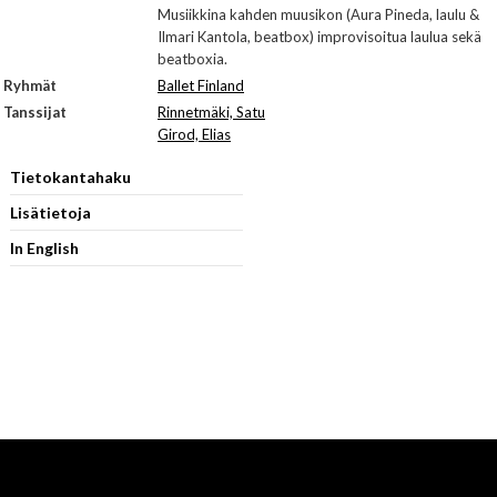
Musiikkina kahden muusikon (Aura Pineda, laulu &
Ilmari Kantola, beatbox) improvisoitua laulua sekä
beatboxia.
Ryhmät
Ballet Finland
Tanssijat
Rinnetmäki, Satu
Girod, Elias
Tietokantahaku
Lisätietoja
In English