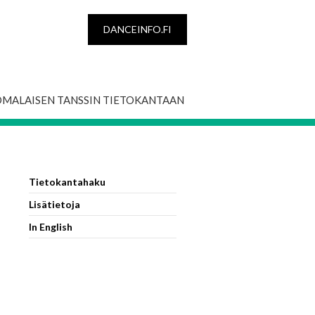
DANCEINFO.FI
OMALAISEN TANSSIN TIETOKANTAAN
Tietokantahaku
Lisätietoja
In English