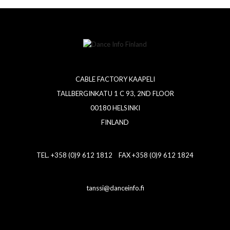
CABLE FACTORY KAAPELI
TALLBERGINKATU 1 C 93, 2ND FLOOR
00180 HELSINKI
FINLAND
TEL. +358 (0)9 612 1812 FAX +358 (0)9 612 1824
tanssi@danceinfo.fi