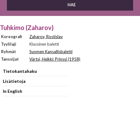
Tuhkimo (Zaharov)
Koreografi
Zaharov, Rostislav
Tyylilaji
Klassinen baletti
Ryhmät
Suomen Kansallisbaletti
Tanssijat
Värtsi, Heikki: Prinssi (1958)
Tietokantahaku
Lisätietoja
In English