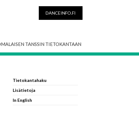
DANCEINFO.FI
OMALAISEN TANSSIN TIETOKANTAAN
Tietokantahaku
Lisätietoja
In English