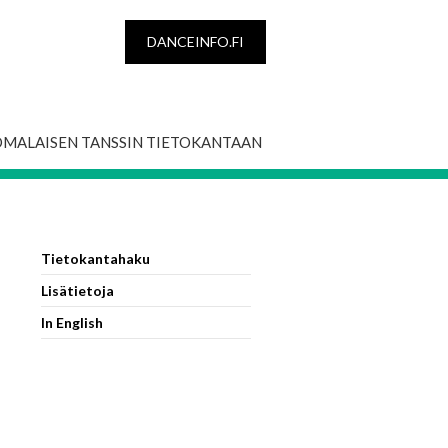
DANCEINFO.FI
OMALAISEN TANSSIN TIETOKANTAAN
Tietokantahaku
Lisätietoja
In English