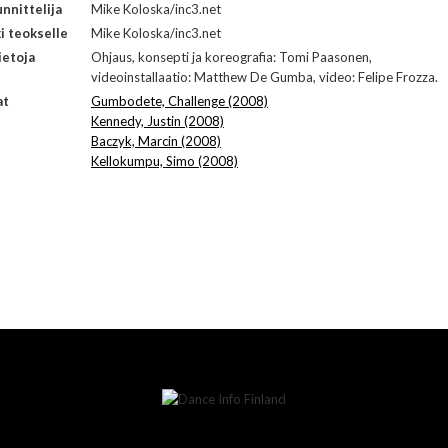
nnittelija
Mike Koloska/inc3.net
i teokselle
Mike Koloska/inc3.net
ietoja
Ohjaus, konsepti ja koreografia: Tomi Paasonen,
videoinstallaatio: Matthew De Gumba, video: Felipe Frozza.
at
Gumbodete, Challenge (2008)
Kennedy, Justin (2008)
Baczyk, Marcin (2008)
Kellokumpu, Simo (2008)