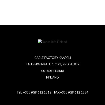
CABLE FACTORY KAAPELI
TALLBERGINKATU 1 C 93, 2ND FLOOR
00180 HELSINKI
FINLAND
TEL. +358 (0)9 612 1812 FAX +358 (0)9 612 1824