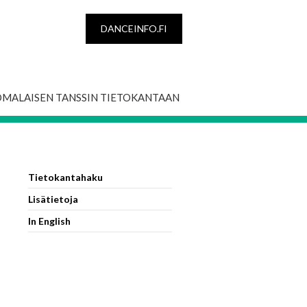
DANCEINFO.FI
OMALAISEN TANSSIN TIETOKANTAAN
Tietokantahaku
Lisätietoja
In English