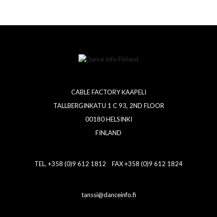
CABLE FACTORY KAAPELI
TALLBERGINKATU 1 C 93, 2ND FLOOR
00180 HELSINKI
FINLAND
TEL. +358 (0)9 612 1812 FAX +358 (0)9 612 1824
tanssi@danceinfo.fi