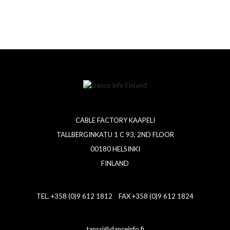
CABLE FACTORY KAAPELI
TALLBERGINKATU 1 C 93, 2ND FLOOR
00180 HELSINKI
FINLAND
TEL. +358 (0)9 612 1812 FAX +358 (0)9 612 1824
tanssi@danceinfo.fi