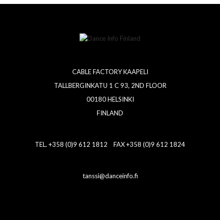
CABLE FACTORY KAAPELI
TALLBERGINKATU 1 C 93, 2ND FLOOR
00180 HELSINKI
FINLAND
TEL. +358 (0)9 612 1812 FAX +358 (0)9 612 1824
tanssi@danceinfo.fi