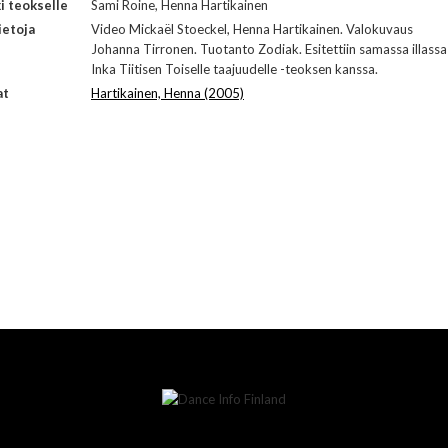
i teokselle
Sami Roine, Henna Hartikainen
ietoja
Video Mickaël Stoeckel, Henna Hartikainen. Valokuvaus
Johanna Tirronen. Tuotanto Zodiak. Esitettiin samassa illassa
Inka Tiitisen Toiselle taajuudelle -teoksen kanssa.
at
Hartikainen, Henna (2005)