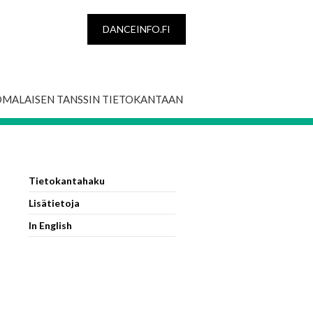
DANCEINFO.FI
OMALAISEN TANSSIN TIETOKANTAAN
Tietokantahaku
Lisätietoja
In English