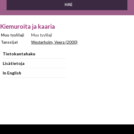
Kiemuroita ja kaaria
Muu tyylilaji
Muu tyylilaji
Tanssijat
Westerholm, Veera (2000)
Tietokantahaku
Lisätietoja
In English