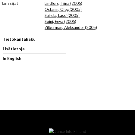
Tanssijat
Lindfors, Tiina (2005)
Ostanin, Oleg (2005)
Sairela, Lassi (2005)
Soini, Eeva (2005)
Zilberman, Aleksander (2005)
Tietokantahaku
Lisätietoja
In English