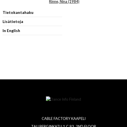
Rinne, Nina (1984)
Tietokantahaku
Lisätietoja
In English
CABLE FACTORY KAAPELI
TALLBERGINKATU 1 C 93, 2ND FLOOR