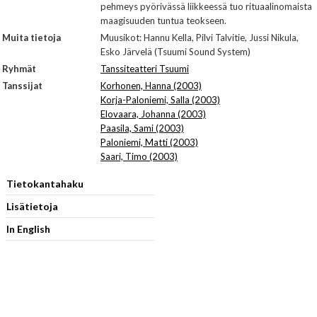
pehmeys pyörivässä liikkeessä tuo rituaalinomaista
maagisuuden tuntua teokseen.
Muita tietoja
Muusikot: Hannu Kella, Pilvi Talvitie, Jussi Nikula,
Esko Järvelä (Tsuumi Sound System)
Ryhmät
Tanssiteatteri Tsuumi
Tanssijat
Korhonen, Hanna (2003)
Korja-Paloniemi, Salla (2003)
Elovaara, Johanna (2003)
Paasila, Sami (2003)
Paloniemi, Matti (2003)
Saari, Timo (2003)
Tietokantahaku
Lisätietoja
In English