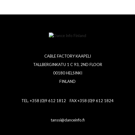
CABLE FACTORY KAAPELI
TALLBERGINKATU 1 C 93, 2ND FLOOR
00180 HELSINKI
FINLAND
TEL. +358 (0)9 612 1812 FAX +358 (0)9 612 1824
tanssi@danceinfo.fi