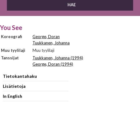
You See
Koreografi
George, Doran
Tuukkanen, Johanna
Muu tyylilaji
Muu tyylilaji
Tanssijat
Tuukkanen, Johanna (1994)
George, Doran (1994)
Tietokantahaku
Lisätietoja
In English