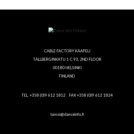
CABLE FACTORY KAAPELI
TALLBERGINKATU 1 C 93, 2ND FLOOR
00180 HELSINKI
FINLAND
TEL. +358 (0)9 612 1812 FAX +358 (0)9 612 1824
tanssi@danceinfo.fi