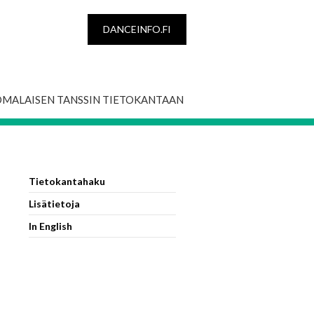
DANCEINFO.FI
OMALAISEN TANSSIN TIETOKANTAAN
Tietokantahaku
Lisätietoja
In English