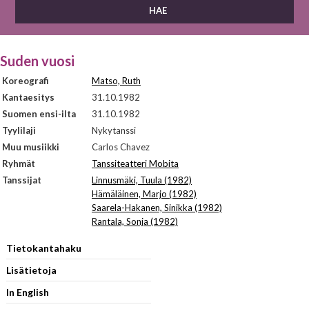
Suden vuosi
Koreografi
Matso, Ruth
Kantaesitys
31.10.1982
Suomen ensi-ilta
31.10.1982
Tyylilaji
Nykytanssi
Muu musiikki
Carlos Chavez
Ryhmät
Tanssiteatteri Mobita
Tanssijat
Linnusmäki, Tuula (1982)
Hämäläinen, Marjo (1982)
Saarela-Hakanen, Sinikka (1982)
Rantala, Sonja (1982)
Tietokantahaku
Lisätietoja
In English