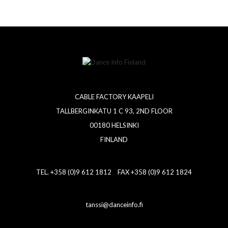
CABLE FACTORY KAAPELI
TALLBERGINKATU 1 C 93, 2ND FLOOR
00180 HELSINKI
FINLAND
TEL. +358 (0)9 612 1812 FAX +358 (0)9 612 1824
tanssi@danceinfo.fi