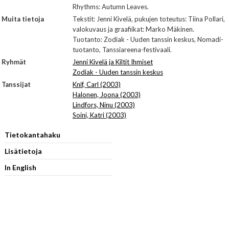
Rhythms: Autumn Leaves.
Muita tietoja
Tekstit: Jenni Kivelä, pukujen toteutus: Tiina Pollari,
valokuvaus ja graafiikat: Marko Mäkinen.
Tuotanto: Zodiak - Uuden tanssin keskus, Nomadi-
tuotanto, Tanssiareena-festivaali.
Ryhmät
Jenni Kivelä ja Kiltit Ihmiset
Zodiak - Uuden tanssin keskus
Tanssijat
Knif, Carl (2003)
Halonen, Joona (2003)
Lindfors, Ninu (2003)
Soini, Katri (2003)
Tietokantahaku
Lisätietoja
In English