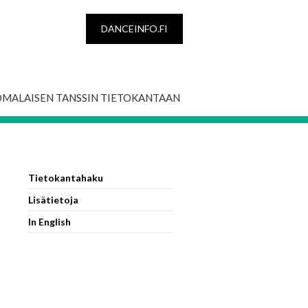
DANCEINFO.FI
OMALAISEN TANSSIN TIETOKANTAAN
Tietokantahaku
Lisätietoja
In English