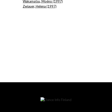
Wakamatsu, Moéno (1997)
Zwiauer, Helena (1997)