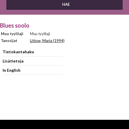
Blues soolo
Muu tyylilaji
Muu tyylilaji
Tanssijat
Littow, Maria (1994)
Tietokantahaku
Lisätietoja
In English