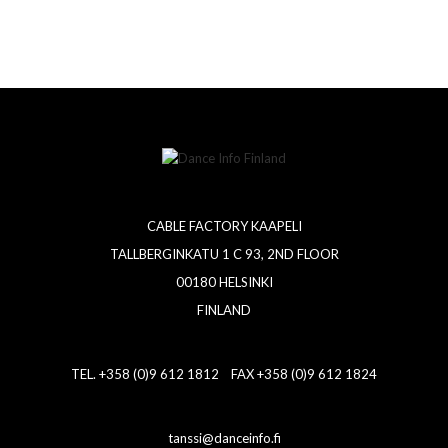
CABLE FACTORY KAAPELI
TALLBERGINKATU 1 C 93, 2ND FLOOR
00180 HELSINKI
FINLAND
TEL. +358 (0)9 612 1812 FAX +358 (0)9 612 1824
tanssi@danceinfo.fi