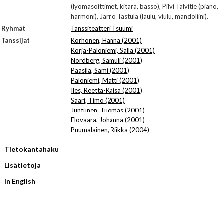
(lyömäsoittimet, kitara, basso), Pilvi Talvitie (piano,
harmoni), Jarno Tastula (laulu, viulu, mandoliini).
Ryhmät
Tanssiteatteri Tsuumi
Tanssijat
Korhonen, Hanna (2001)
Korja-Paloniemi, Salla (2001)
Nordberg, Samuli (2001)
Paasila, Sami (2001)
Paloniemi, Matti (2001)
Iles, Reetta-Kaisa (2001)
Saari, Timo (2001)
Juntunen, Tuomas (2001)
Elovaara, Johanna (2001)
Puumalainen, Riikka (2004)
Tietokantahaku
Lisätietoja
In English