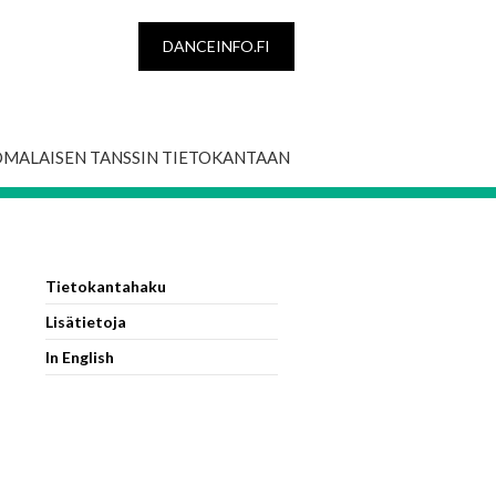
DANCEINFO.FI
OMALAISEN TANSSIN TIETOKANTAAN
Tietokantahaku
Lisätietoja
In English