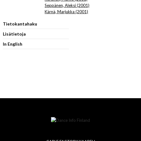
Seppänen, Aleksi (2001)
Kärnä, Marjukka (2001)
Tietokantahaku
Lisätietoja
In English