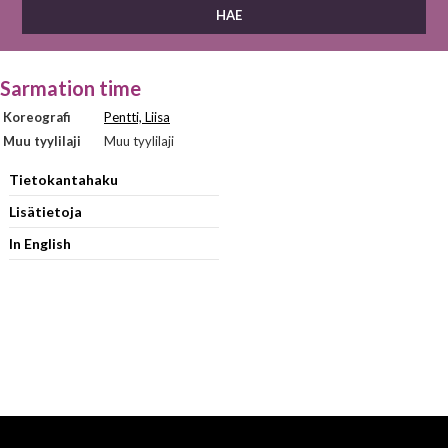
Sarmation time
Koreografi
Pentti, Liisa
Muu tyylilaji
Muu tyylilaji
Tietokantahaku
Lisätietoja
In English