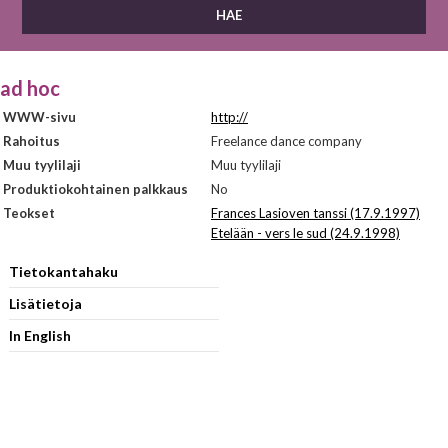
ad hoc
WWW-sivu
http://
Rahoitus
Freelance dance company
Muu tyylilaji
Muu tyylilaji
Produktiokohtainen palkkaus
No
Teokset
Frances Lasioven tanssi (17.9.1997)
Etelään - vers le sud (24.9.1998)
Tietokantahaku
Lisätietoja
In English