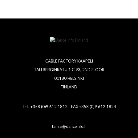
CABLE FACTORY KAAPELI
TALLBERGINKATU 1 C 93, 2ND FLOOR
00180 HELSINKI
FINLAND
TEL. +358 (0)9 612 1812 FAX +358 (0)9 612 1824
tanssi@danceinfo.fi