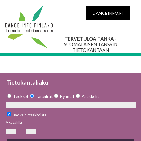
DANCEINFO.FI
TERVETULOA TANKA
-
SUOMALAISEN TANSSIN
TIETOKANTAAN
Tietokantahaku
Teokset
Taiteilijat
Ryhmät
Artikkelit
Hae vain otsakkeista
Aikavälillä
—