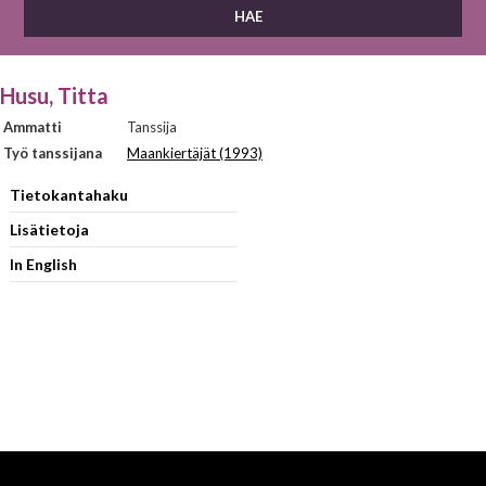
Husu, Titta
Ammatti
Tanssija
Työ tanssijana
Maankiertäjät (1993)
Tietokantahaku
Lisätietoja
In English