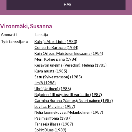
Vironmäki, Susanna
Ammatti
Tanssija
Työ tanssijana
Kain ja Abel: Lintu (1983)
Concerto Barocco (1984)
Kuin Orfeus: Muistojen kiusaama (1984)
Meri: Kolme paria (1984)
Kesäyön unelma (Veredon): Helena (1985)
Kuva musta (1985)
Satu (Sylvestersson) (1985)
Ilmiö (1986)
Uhri (Uotinen) (1986)
Bajadeeri III näytös: III variaatio (1987)
Carmina Burana (Vamos): Nuori nainen (1987)
Loviisa: Malviina (1987)
Neljä luonnekuvaa: Melankolinen (1987)
Psalmisinfonia (1987)
Tansseja illassa (1987)
Spirit Blues (1989)