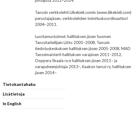
johtajista 2012–2014.
Tanssin verkkolehti Liikekieli.comin (www.liikekieli.com)
perustajajäsen, verkkolehden toimituskoordinaattori
2004–2011.
Luottamustoimet: hallituksen jäsen Suomen
Tanssitaiteilijain Liitto 2005–2008, Tanssin
tiedotuskeskuksen hallituksen jäsen 2005-2008, MAD
Tanssimaisterit hallituksen varajäsen 2011–2012,
Ooppera Skaala ry:n hallituksen jäsen 2011– ja
varapuheenjohtaja 2013–, Kaakon tanssi ry, hallituksen
jäsen 2014–
Tietokantahaku
Lisätietoja
In English