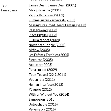
Työ
James Dean: James Dean (2001)
tanssijana
Maa jota ei ole (2001)
Zappa Variations (2001)
Kummajaisten karnevaali (2003)
Missing Presumed Dead: Lentäjä (2003)
Passageway (2003)
Place Pigalle (2003)
Kuilu ja tähdet (2004)
North Star Boogie (2004)
Airflow (2005)
Les Enfants Terribles (2005)
Sleepless (2005)
Actuator (2008)
Futureproof (2009)
Teon Teesejä (22.9.2011)
Veden raja (2011)
Human Interface (2012)
Yövuoro (2012)
With or Without You (2014)
Symposion (2015)
Untouchable (2016)
Venematka (2016)