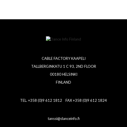
CABLE FACTORY KAAPELI
TALLBERGINKATU 1 C 93, 2ND FLOOR
00180 HELSINKI
FINLAND
TEL. +358 (0)9 612 1812 FAX +358 (0)9 612 1824
tanssi@danceinfo.fi