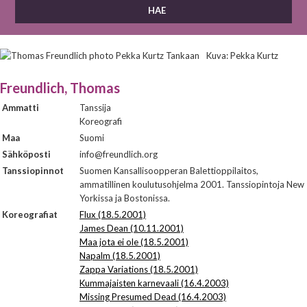
Kuva: Pekka Kurtz
Freundlich, Thomas
Ammatti
Tanssija
Koreografi
Maa
Suomi
Sähköposti
info@freundlich.org
Tanssiopinnot
Suomen Kansallisoopperan Balettioppilaitos,
ammatillinen koulutusohjelma 2001. Tanssiopintoja New
Yorkissa ja Bostonissa.
Koreografiat
Flux (18.5.2001)
James Dean (10.11.2001)
Maa jota ei ole (18.5.2001)
Napalm (18.5.2001)
Zappa Variations (18.5.2001)
Kummajaisten karnevaali (16.4.2003)
Missing Presumed Dead (16.4.2003)