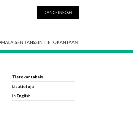
DANCEINFO.FI
OMALAISEN TANSSIN TIETOKANTAAN
Tietokantahaku
Lisätietoja
In English