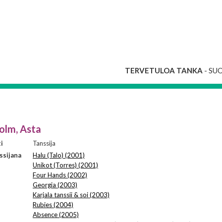
TERVETULOA TANKA
- SU
olm, Asta
i
Tanssija
ssijana
Halu (Talo) (2001)
Unikot (Torres) (2001)
Four Hands (2002)
Georgia (2003)
Karjala tanssii & soi (2003)
Rubies (2004)
Absence (2005)