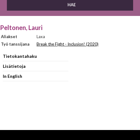
Peltonen, Lauri
Aliakset
Laxa
Työ tanssijana
Break the Fight - Inclusion! (2020)
Tietokantahaku
Lisätietoja
In English