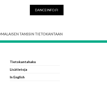
DANCEINFO.FI
OMALAISEN TANSSIN TIETOKANTAAN
Tietokantahaku
Lisätietoja
In English