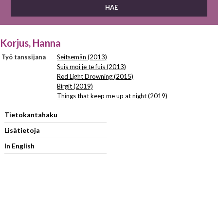
Korjus, Hanna
Työ tanssijana
Seitsemän (2013)
Suis moi je te fuis (2013)
Red Light Drowning (2015)
Birgit (2019)
Things that keep me up at night (2019)
Tietokantahaku
Lisätietoja
In English