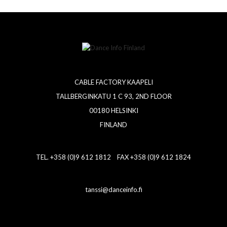
CABLE FACTORY KAAPELI
TALLBERGINKATU 1 C 93, 2ND FLOOR
00180 HELSINKI
FINLAND
TEL. +358 (0)9 612 1812 FAX +358 (0)9 612 1824
tanssi@danceinfo.fi