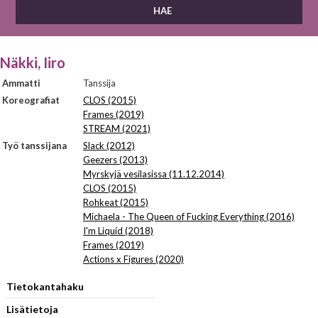
Näkki, Iiro
Ammatti
Tanssija
Koreografiat
CLOS (2015)
Frames (2019)
STREAM (2021)
Työ tanssijana
Slack (2012)
Geezers (2013)
Myrskyjä vesilasissa (11.12.2014)
CLOS (2015)
Rohkeat (2015)
Michaela - The Queen of Fucking Everything (2016)
I'm Liquid (2018)
Frames (2019)
Actions x Figures (2020)
Tietokantahaku
Lisätietoja