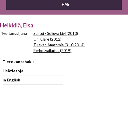
Heikkilä, Elsa
Työ tanssijana
Sansui - Soljuva kivi (2010)
Oh, Clare (2012)
Tulevan Anatomia (3.10.2014)
Perhosvaikutus (2019)
Tietokantahaku
Lisätietoja
In English