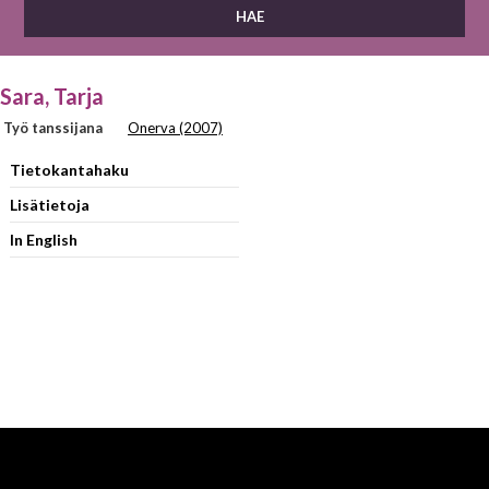
Sara, Tarja
Työ tanssijana
Onerva (2007)
Tietokantahaku
Lisätietoja
In English