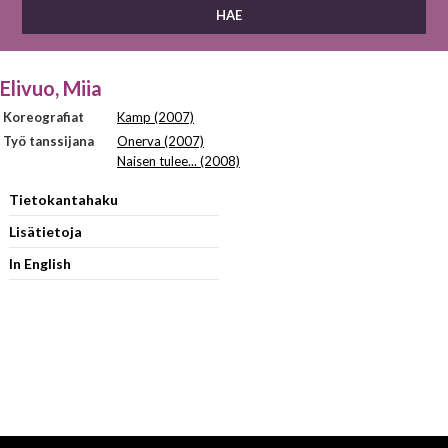
Elivuo, Miia
Koreografiat
Kamp (2007)
Työ tanssijana
Onerva (2007)
Naisen tulee... (2008)
Tietokantahaku
Lisätietoja
In English