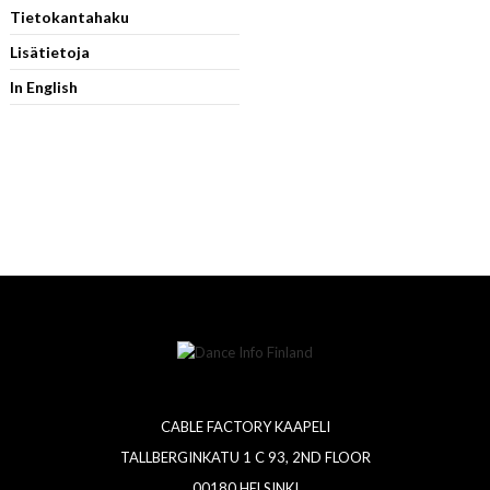
Tietokantahaku
Lisätietoja
In English
CABLE FACTORY KAAPELI
TALLBERGINKATU 1 C 93, 2ND FLOOR
00180 HELSINKI