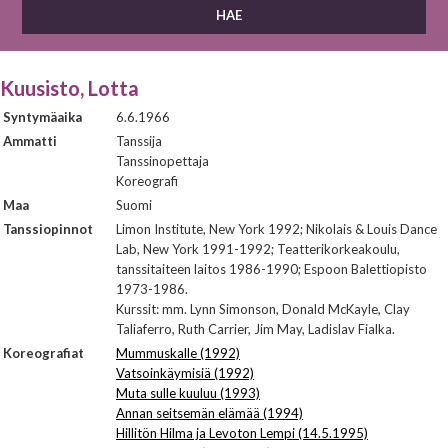
Kuusisto, Lotta
Syntymäaika
6.6.1966
Ammatti
Tanssija
Tanssinopettaja
Koreografi
Maa
Suomi
Tanssiopinnot
Limon Institute, New York 1992; Nikolais & Louis Dance
Lab, New York 1991-1992; Teatterikorkeakoulu,
tanssitaiteen laitos 1986-1990; Espoon Balettiopisto
1973-1986.
Kurssit: mm. Lynn Simonson, Donald McKayle, Clay
Taliaferro, Ruth Carrier, Jim May, Ladislav Fialka.
Koreografiat
Mummuskalle (1992)
Vatsoinkäymisiä (1992)
Muta sulle kuuluu (1993)
Annan seitsemän elämää (1994)
Hillitön Hilma ja Levoton Lempi (14.5.1995)