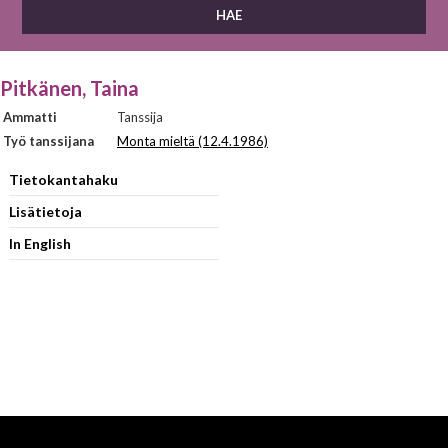
Pitkänen, Taina
Ammatti
Tanssija
Työ tanssijana
Monta mieltä (12.4.1986)
Tietokantahaku
Lisätietoja
In English